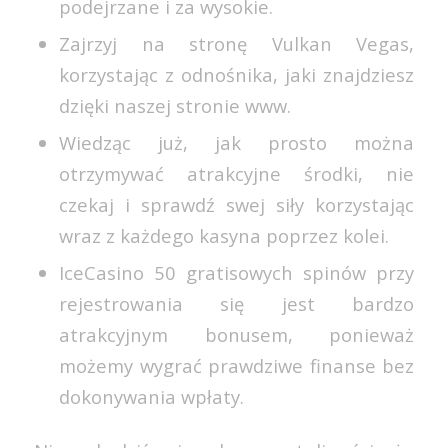
podejrzane i za wysokie.
Zajrzyj na stronę Vulkan Vegas,
korzystając z odnośnika, jaki znajdziesz
dzięki naszej stronie www.
Wiedząc już, jak prosto można
otrzymywać atrakcyjne środki, nie
czekaj i sprawdź swej siły korzystając
wraz z każdego kasyna poprzez kolei.
IceCasino 50 gratisowych spinów przy
rejestrowania się jest bardzo
atrakcyjnym bonusem, ponieważ
możemy wygrać prawdziwe finanse bez
dokonywania wpłaty.