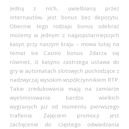
Jedną z nich, uwielbianą przez
internautów, jest bonus bez depozytu.
Obecnie tego rodzaju bonus odebrać
możemy w jednym z najpopularniejszych
kasyn przy naszym kraju – mowa tutaj na
temat Ice Casino bonus. Zdarza się
również, iż kasyno zastrzega ustawa do
gry w automatach slotowych pochodzące z
nadzwyczaj wysokim współczynnikiem RTP.
Takie zredukowania mają na zamiarze
wyeliminowanie bardzo wielkich
wygranych już od momentu pierwszego
trafienia. Zajęciem promocji jest
zachęcenie do częstego odwiedzania