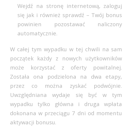
Wejdź na stronę internetową, zaloguj
się jak i również sprawdź – Twój bonus
powinien pozostawać naliczony
automatycznie.
W całej tym wypadku w tej chwili na sam
początek każdy z nowych użytkowników
może korzystać z oferty powitalnej.
Została ona podzielona na dwa etapy,
przez co można zyskać podwójnie.
Uwzględniana wydaje się być w tym
wypadku tylko główna i druga wpłata
dokonana w przeciągu 7 dni od momentu
aktywacji bonusu.