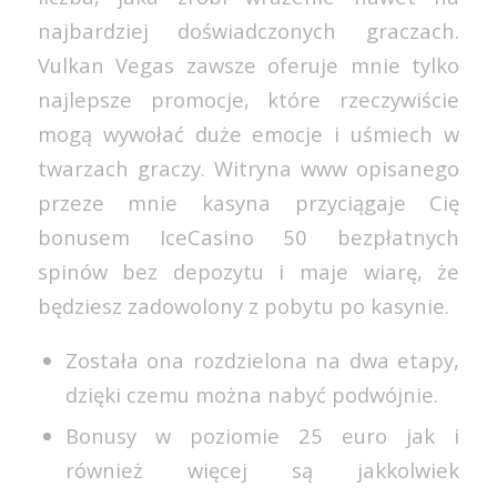
najbardziej doświadczonych graczach.
Vulkan Vegas zawsze oferuje mnie tylko
najlepsze promocje, które rzeczywiście
mogą wywołać duże emocje i uśmiech w
twarzach graczy. Witryna www opisanego
przeze mnie kasyna przyciągaje Cię
bonusem IceCasino 50 bezpłatnych
spinów bez depozytu i maje wiarę, że
będziesz zadowolony z pobytu po kasynie.
Została ona rozdzielona na dwa etapy,
dzięki czemu można nabyć podwójnie.
Bonusy w poziomie 25 euro jak i
również więcej są jakkolwiek