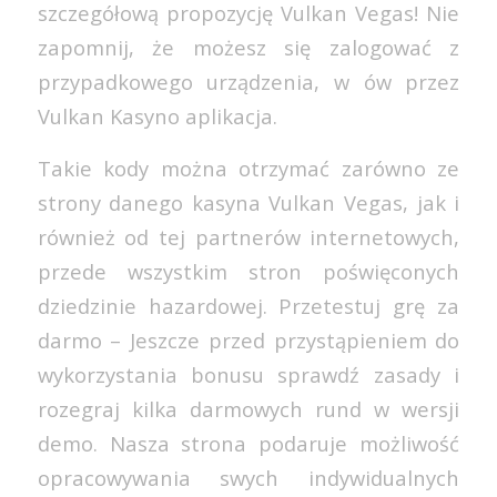
szczegółową propozycję Vulkan Vegas! Nie
zapomnij, że możesz się zalogować z
przypadkowego urządzenia, w ów przez
Vulkan Kasyno aplikacja.
Takie kody można otrzymać zarówno ze
strony danego kasyna Vulkan Vegas, jak i
również od tej partnerów internetowych,
przede wszystkim stron poświęconych
dziedzinie hazardowej. Przetestuj grę za
darmo – Jeszcze przed przystąpieniem do
wykorzystania bonusu sprawdź zasady i
rozegraj kilka darmowych rund w wersji
demo. Nasza strona podaruje możliwość
opracowywania swych indywidualnych