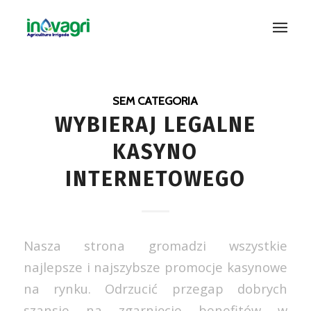
SEM CATEGORIA
WYBIERAJ LEGALNE
KASYNO
INTERNETOWEGO
Nasza strona gromadzi wszystkie
najlepsze i najszybsze promocje kasynowe
na rynku. Odrzucić przegap dobrych
szansie na zgarnięcie benefitów w