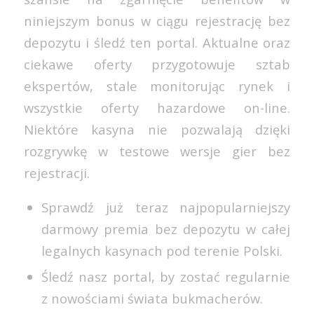
niniejszym bonus w ciągu rejestrację bez
depozytu i śledź ten portal. Aktualne oraz
ciekawe oferty przygotowuje sztab
ekspertów, stale monitorując rynek i
wszystkie oferty hazardowe on-line.
Niektóre kasyna nie pozwalają dzięki
rozgrywkę w testowe wersje gier bez
rejestracji.
Sprawdź już teraz najpopularniejszy
darmowy premia bez depozytu w całej
legalnych kasynach pod terenie Polski.
Śledź nasz portal, by zostać regularnie
z nowościami świata bukmacherów.