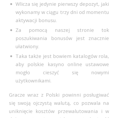
Wlicza się jedynie pierwszy depozyt, jaki
wykonamy w ciągu trzy dni od momentu
aktywacji bonusu.
Za pomocą naszej stronie tok
poszukiwania bonusów jest znacznie
ułatwiony.
Taka także jest bowiem katalogów rola,
aby polskie kasyno online ustawowe
mogło cieszyć się nowymi
użytkownikami.
Gracze wraz z Polski powinni posługiwać
się swoją ojczystą walutą, co pozwala na
uniknięcie kosztów przewalutowania i w