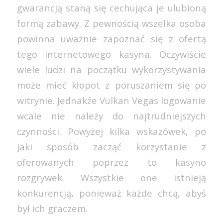
gwarancją staną się cechująca je ulubioną
formą zabawy. Z pewnością wszelka osoba
powinna uważnie zapoznać się z ofertą
tego internetowego kasyna. Oczywiście
wiele ludzi na początku wykorzystywania
może mieć kłopot z poruszaniem się po
witrynie. Jednakże Vulkan Vegas logowanie
wcale nie należy do najtrudniejszych
czynności. Powyżej kilka wskazówek, po
jaki sposób zacząć korzystanie z
oferowanych poprzez to kasyno
rozgrywek. Wszystkie one istnieją
konkurencją, ponieważ każde chcą, abyś
był ich graczem.