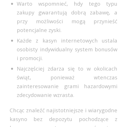
Warto wspomnieć, hdy tego typu
zakupy gwarantują dobrą zabawę, a
przy możliwości mogą przynieść
potencjalne zyski.
Każde z kasyn internetowych ustala
osobisty indywidualny system bonusów
i promocji.
Najczęściej zdarza się to w okolicach
świąt, ponieważ wtenczas
zainteresowanie grami hazardowymi
zdecydowanie wzrasta.
Chcąc znaleźć najistotniejsze i wiarygodne
kasyno bez depozytu pochodzące z