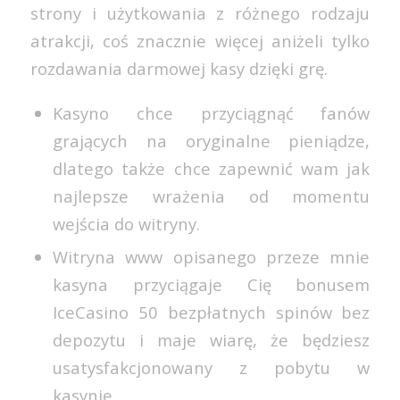
strony i użytkowania z różnego rodzaju
atrakcji, coś znacznie więcej aniżeli tylko
rozdawania darmowej kasy dzięki grę.
Kasyno chce przyciągnąć fanów
grających na oryginalne pieniądze,
dlatego także chce zapewnić wam jak
najlepsze wrażenia od momentu
wejścia do witryny.
Witryna www opisanego przeze mnie
kasyna przyciągaje Cię bonusem
IceCasino 50 bezpłatnych spinów bez
depozytu i maje wiarę, że będziesz
usatysfakcjonowany z pobytu w
kasynie.