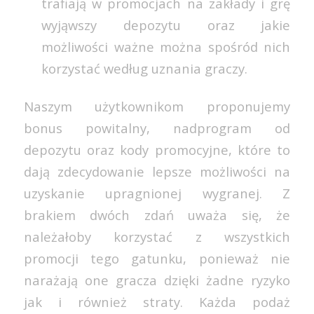
trafiają w promocjach na zakłady i grę
wyjąwszy depozytu oraz jakie
możliwości ważne można spośród nich
korzystać według uznania graczy.
Naszym użytkownikom proponujemy
bonus powitalny, nadprogram od
depozytu oraz kody promocyjne, które to
dają zdecydowanie lepsze możliwości na
uzyskanie upragnionej wygranej. Z
brakiem dwóch zdań uważa się, że
należałoby korzystać z wszystkich
promocji tego gatunku, ponieważ nie
narażają one gracza dzięki żadne ryzyko
jak i również straty. Każda podaż