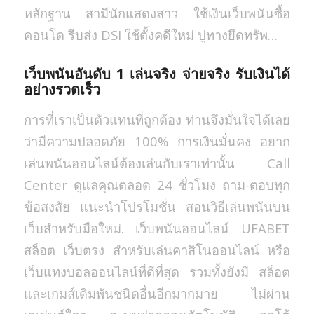
หลักฐาน สามีนักแสดงสาว ใช้เงินเว็บพนันซื้อ
คอนโด รีบส่ง DSI ใช้ตั้งคดีใหม่ ปูทางยึดทรัพ…
เว็บพนันอันดับ 1 เล่นจริง จ่ายจริง รับเงินได้
อย่างรวดเร็ว
การที่เราเป็นตัวแทนที่ถูกต้อง ท่านจึงมั่นใจได้เลย
ว่ามีความปลอดภัย 100% การเงินมั่นคง อยาก
เล่นพนันออนไลน์ต้องเล่นกับเราเท่านั้น Call
Center ดูแลคุณตลอด 24 ชั่วโมง ถาม-ตอบทุก
ข้อสงสัย แนะนำโปรโมชั่น สอนวิธีเล่นพนันบน
เว็บสำหรับมือใหม่. เว็บพนันออนไลน์ UFABET
สล็อต เว็บตรง สำหรับเล่นคาสิโนออนไลน์ หรือ
เว็บแทงบอลออนไลน์ที่ดีที่สุด รวมทั้งยังมี สล็อต
และเกมส์เดิมพันชนิดอื่นอีกมากมาย ไม่ผ่าน