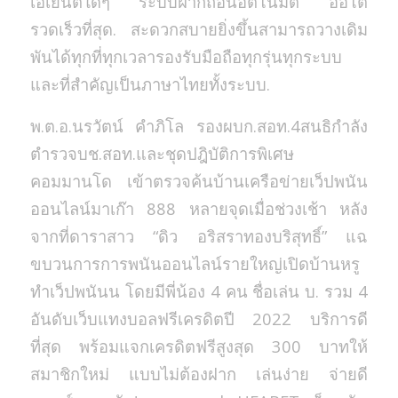
เอเย่นต์ใดๆ ระบบฝากถอนอัตโนมัติ ออโต้
รวดเร็วที่สุด. สะดวกสบายยิ่งขึ้นสามารถวางเดิม
พันได้ทุกที่ทุกเวลารองรับมือถือทุกรุ่นทุกระบบ
และที่สำคัญเป็นภาษาไทยทั้งระบบ.
พ.ต.อ.นรวัตน์ คำภิโล รองผบก.สอท.4สนธิกำลัง
ตำรวจบช.สอท.และชุดปฎิบัติการพิเศษ
คอมมานโด เข้าตรวจค้นบ้านเครือข่ายเว็ปพนัน
ออนไลน์มาเก๊า 888 หลายจุดเมื่อช่วงเช้า หลัง
จากที่ดาราสาว “ดิว อริสราทองบริสุทธิ์” แฉ
ขบวนการการพนันออนไลน์รายใหญ่เปิดบ้านหรู
ทำเว็ปพนันน โดยมีพี่น้อง 4 คน ชื่อเล่น บ. รวม 4
อันดับเว็บแทงบอลฟรีเครดิตปี 2022 บริการดี
ที่สุด พร้อมแจกเครดิตฟรีสูงสุด 300 บาทให้
สมาชิกใหม่ แบบไม่ต้องฝาก เล่นง่าย จ่ายดี