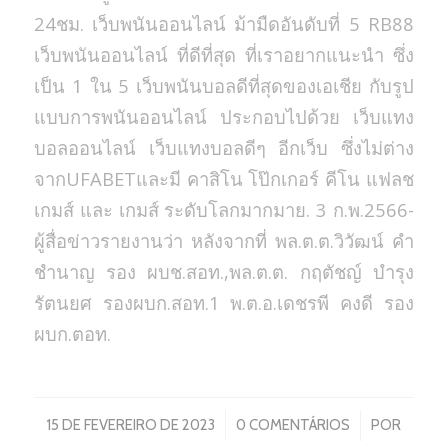
24ชม. เว็บพนันออนไลน์ ม้ามืดอันดับที่ 5 RB88
เว็บพนันออนไลน์ ที่ดีที่สุด ที่เราอยากแนะนำ ซึ่ง
เป็น 1 ใน 5 เว็บพนันบอลดีที่สุดของเอเชีย กับรูป
แบบการพนันออนไลน์ ประกอบไปด้วย เว็บแทง
บอลออนไลน์ เว็บแทงบอลดีๆ อีกเว็บ ซึ่งไม่ต่าง
จากUFABETและมี คาสิโน โป๊กเกอร์ คีโน แฟลช
เกมส์ และ เกมส์ ระดับโลกมากมาย. 3 ก.พ.2566-
ผู้สื่อข่าวรายงานว่า หลังจากที่ พล.ต.ต.วิวัฒน์ คำ
ชำนาญ รอง ผบช.สอท.,พล.ต.ต. กฤตัชญ์ บำรุง
รัตนยศ รองผบก.สอท.1 พ.ต.อ.เดชรพี คงดี รอง
ผบก.ตอท.
/
/
15 DE FEVEREIRO DE 2023
0 COMENTÁRIOS
POR