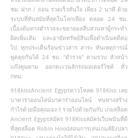
ชม. ฝาก / ถอน รวดเร็วทันใจ เพียง 2 นาที ด้วย
ระบบที่ทันสมัยที่สุดในโลกเพียง ตลอด 24 ชม.
เบื้องต้นทางตำรวจจะขยายผลสืบสวนหาผู้กระทำ
ผิดเพิ่มเติม และอายัดทรัพย์สินเพื่อดำเนินคดีต่อ
ไป. ทุกประเด็นร้อนข่าวสาร สาระ ทันเหตุการณ์
พูดคุยกันได้ 24 ชม. “ตำรวจ” ตามรวบ หัวหน้า
แก๊งตูมตาม ออกตะเวนลักรถมอเตอร์ไซค์ ทั่ว
กทม.
918kissAncient Egyptดาวโหลด 918Kiss เลย
บาคาร่าออนไลน์บาคาร่าออนไลน์ หนทางสร้าง
กำไรด้วยมือคุณเอง !! รวยไปด้วยกันกับ เกมสล็อต
Ancient Egyptสมัคร 918Kissสมัครเว็บพนันที่ดี
ที่สุดสล็อต Robin Hoodสอนการเล่นเกมส์ยิงปลา
918Kiss เล่นอย่างไรให้ได้เงิน 2019เกมสล็อต