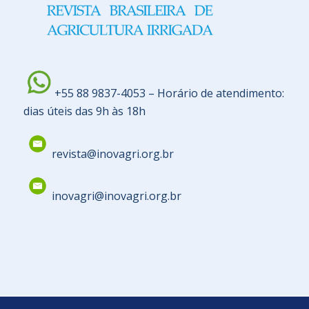
+55 88 9837-4053 – Horário de atendimento:
dias úteis das 9h às 18h
revista@inovagri.org.br
inovagri@inovagri.org.br