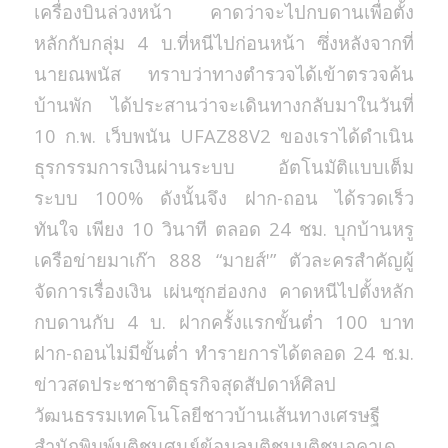
เครื่องบินล่วงหน้า คาดว่าจะไปกบดานเพื่อตั้ง
หลักกับกลุ่ม 4 บ.ที่หนีไปก่อนหน้า ซึ่งหลังจากที่
นายณพนัส ทราบว่าทางตำรวจได้เข้าตรวจค้น
บ้านพัก ได้ประสานว่าจะเดินทางกลับมาในวันที่
10 ก.พ. เว็บพนัน UFAZ88V2 ของเราได้ดำเนิน
ธุรกรรมการเงินผ่านระบบ อัตโนมัติแบบเต็ม
ระบบ 100% ดังนั้นจึง ฝาก-ถอน ได้รวดเร็ว
ทันใจ เพียง 10 วินาที ตลอด 24 ชม. บุกบ้านหรู
เครือข่ายมาเก๊า 888 “มายส์'” ตัวละครสำคัญผู้
จัดการเรื่องเงิน เผ่นซุกฮ่องกง คาดหนีไปตั้งหลัก
กบดานกับ 4 บ. ฝากครั้งแรกขั้นต่ำ 100 บาท
ฝาก-ถอนไม่มีขั้นต่ำ ทำรายการได้ตลอด 24 ช.ม.
ข่าวสดประชาชาติธุรกิจสุดสัปดาห์ศิลป
วัฒนธรรมเทคโนโลยีชาวบ้านเส้นทางเศรษฐี
สำนักพิมพ์มติชนศูนย์ข้อมูลมติชนมติชนอคาเด