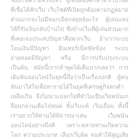
ที่เชื่อได้สักเว็บ เว็บไซต์ที่เปิดถูกต้องตามกฏหมาย
ส่วนมากจะไม่มีหมกเม็ดกลยุทธ์อะไร ผู้เล่นแทง
ได้ก็รับเงินกลับบ้านไป ซึ่งบ้างเว็บที่ผู้เล่นส่วนมาก
ที่เคยเจอประสบปัญหาคือพวกเว็บ อ้างว่าระบบ
โอนเงินมีปัญหา อินเทอร์เน็ตขัดข้อง ระบบ
ถ่ายทอดมีปัญหา หรือ มีการปรับปรุงระบบ
เป็นต้น. สมัยนี้เรากล้าพูดได้เต็มปากเลยว่า การ
เดิมพันออนไลน์ในยุคนี้ถือว่าเป็นเรื่องปกติ ผู้คน
หันมาใส่ใจเพื่อหารายได้ในยุคที่เศรษฐกิจตกต่ำ
เหลือเกิน จึงไม่น่าแปลกใจที่ทำไมเป็นเว็ยพนันเก
ลื่อนกลานเต็มไปหมด ทั้งเว็บแท้ เว็บเถื่อน ทั้งนี้
เราอยากให้ท่านได้พิจารณาเล่น เว็บพนัน
ออนไลน์อย่างมีสติ เพราะหลายท่านเกิดความ
โลภ ความประมาท เลือกเว็บผิด จนทำให้สูญเสีย