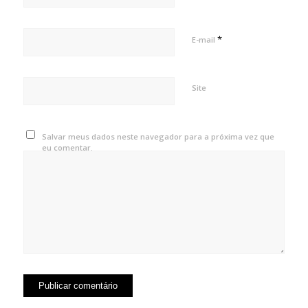
*
E-mail
Site
Salvar meus dados neste navegador para a próxima vez que
eu comentar.