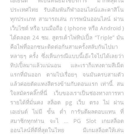
เอเยนต์ ที่เป็นที่นิยมใช้บริการ มากที่สุดใน
ประเทศไทย รับเดิมพันกีฬาออนไลน์และคาสิโน
ทุกประเภท สามารถเล่น การพนันออนไลน์ ผ่าน
เว็บไซต์ หรือ บนมือถือ ( Iphone หรือ Android )
ได้ตลอด 24 ชม. สูตรเค้าไพ่ทิปเปิ้ล “Triple” มัน
คือไพ่ที่ออกชนะติดต่อกันสามครั้งสลับกันไปมา
หลายๆ ครั้ง ซึ่งเห็นกรณีแบบนี้เอ๊ะใจไปได้เลยว่า
ทิปเปิ้ลมาแล้วแน่นอน และเราก็แทงตามสีเม็ด
แรกที่มันออก ตามไปเรื่อยๆ จนมันครบสามตัว
แล้วค่อยตัดแทงสีตรงข้ามกับตอนแรก เท่านี้. สน
ใจสมัครคลิ๊กที่นี่ เว็บของเราเป็นช่องทางการหา
รายได้ที่มั่นคง สล็อต pg เว็บ ตรง ไม่ ผ่าน
เอเย่นต์ ไม่มี ขั้น ต่ำ การันตีผลตอบแทน ที่
สมาชิกทุกท่าน จะไ … PG Slot เกมสล็อต
ออนไลน์ที่ดีที่สุดในไทย มีเกมสล็อตให้เล่น